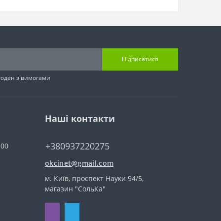
Підписатися
згоден з вимогами
Наші контакти
+380937220275
:00
okcinet@gmail.com
м. Київ, проспект Науки 94/5,
магазин "СольКа"