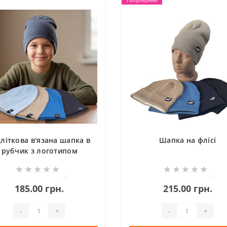
Популярний
дліткова в'язана шапка в
Шапка на флісі
рубчик з логотипом
0
0
185.00 грн.
215.00 грн.
-
+
-
+