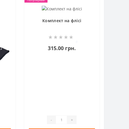
Популярний
Комплект на флісі
0
315.00 грн.
-
+