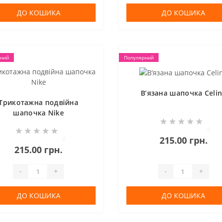
ДО КОШИКА
ДО КОШИКА
ний
Популярний
Вʼязана шапочка Celi
Трикотажна подвійна
шапочка Nike
0
215.00 грн.
0
215.00 грн.
-
+
-
+
ДО КОШИКА
ДО КОШИКА