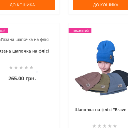
ДО КОШИКА
ДО КОШИКА
ний
Популярний
язана шапочка на флісі
0
265.00 грн.
Шапочка на флісі "Brave