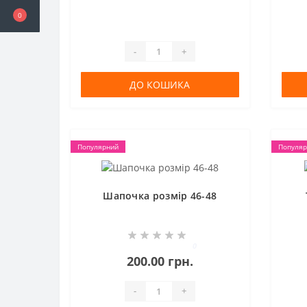
0
-
+
ДО КОШИКА
Популярний
Популяр
Шапочка розмір 46-48
0
200.00 грн.
-
+