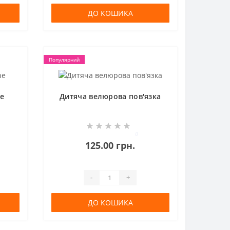
ДО КОШИКА
Популярний
ne
Дитяча велюрова пов'язка
0
125.00 грн.
-
+
ДО КОШИКА