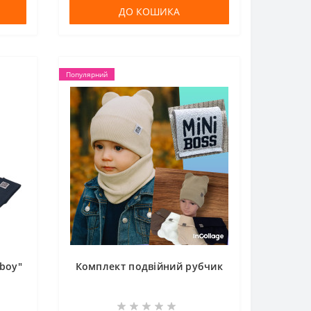
ДО КОШИКА
Популярний
 boy"
Комплект подвійний рубчик