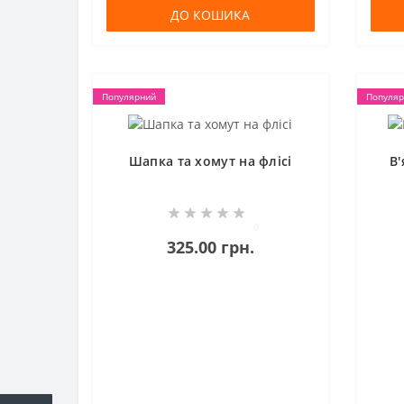
ДО КОШИКА
Популярний
Популяр
Шапка та хомут на флісі
В'
0
325.00 грн.