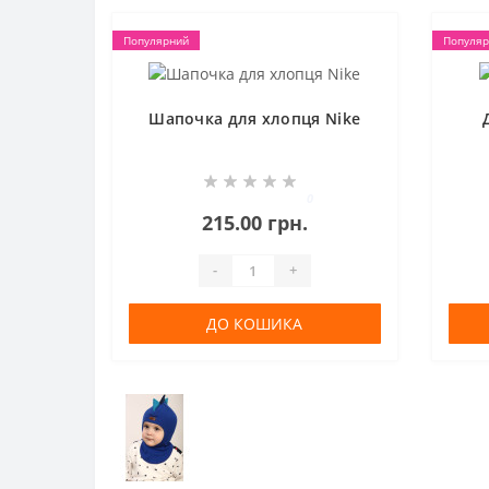
Популярний
Популяр
Шапочка для хлопця Nike
0
215.00 грн.
-
+
ДО КОШИКА