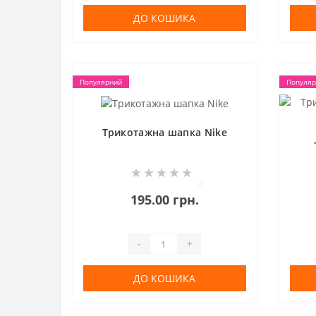
ДО КОШИКА
Популярний
Популяр
Трикотажна шапка Nike
0
195.00 грн.
-
+
ДО КОШИКА