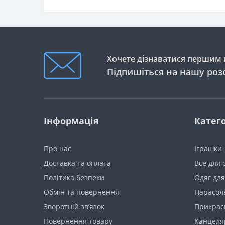
Хочете дізнаватися першим п
Підпишіться на нашу роз
Інформація
Катего
Про нас
Іграшки
Доставка та оплата
Все для 
Політика безпеки
Одяг для
Обмін та повернення
Парасоль
Зворотній зв’язок
Прикрас
Повернення товару
Канцеля