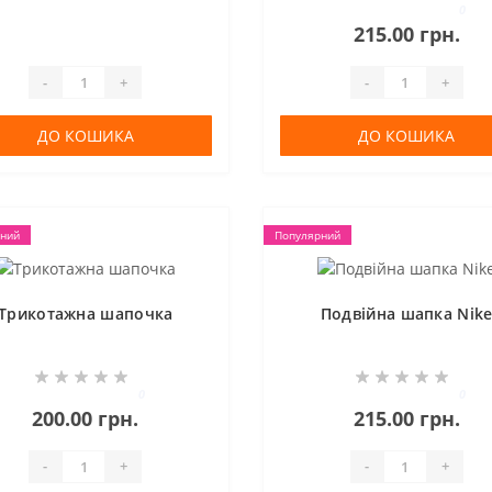
0
215.00 грн.
-
+
-
+
ДО КОШИКА
ДО КОШИКА
ний
Популярний
Трикотажна шапочка
Подвійна шапка Nik
0
0
200.00 грн.
215.00 грн.
-
+
-
+