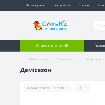
Наша адреса
Час роботи
Про нас
Оплат
Список категорій
Голов
Дитячий одяг
Для хлопчиків
Головні убори
Демісезон