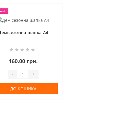
ний
Демісезонна шапка A4
0
160.00 грн.
-
+
ДО КОШИКА