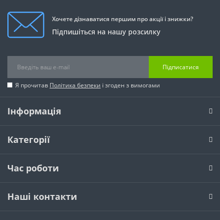
Хочете дізнаватися першим про акції і знижки?
Підпишіться на нашу розсилку
Підписатися
Я прочитав
Політика безпеки
і згоден з вимогами
Інформація
Категорії
Час роботи
Наші контакти