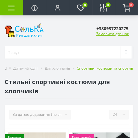
0
0
0
+380937220275
Замовити дзвінок
Дитячий одяг
Для хлопчиків
Спортивні костюми та спортивні
Стильні спортивні костюми для
хлопчиків
Новинка
Популярний