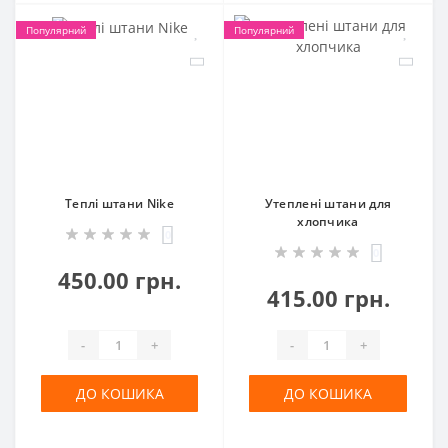
Популярний
Популярний
Теплі штани Nike
Утеплені штани для
хлопчика
0
0
450.00 грн.
415.00 грн.
-
+
-
+
ДО КОШИКА
ДО КОШИКА