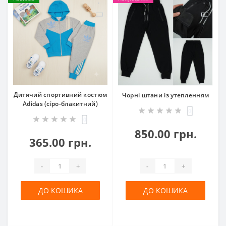
​Дитячий спортивний костюм
Чорні штани із утепленням
Adidas (сіро-блакитний)
0
0
850.00 грн.
365.00 грн.
-
+
-
+
ДО КОШИКА
ДО КОШИКА