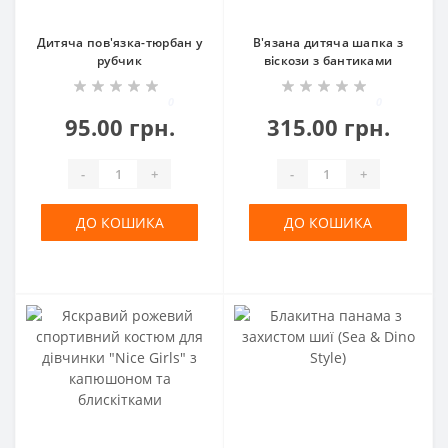
Дитяча пов'язка-тюрбан у
В'язана дитяча шапка з
рубчик
віскози з бантиками
0
0
95.00 грн.
315.00 грн.
-
+
-
+
ДО КОШИКА
ДО КОШИКА