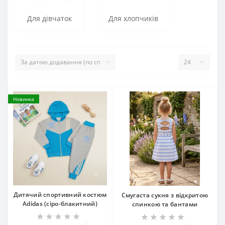
Для дівчаток
Для хлопчиків
Новинка
​Дитячий спортивний костюм
Смугаста сукня з відкритою
Adidas (сіро-блакитний)
спинкою та бантами
0
0