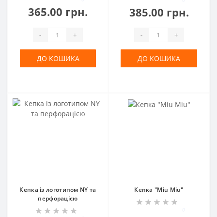
365.00 грн.
385.00 грн.
-
+
-
+
ДО КОШИКА
ДО КОШИКА
Кепка із логотипом NY та
Кепка "Miu Miu"
перфорацією
0