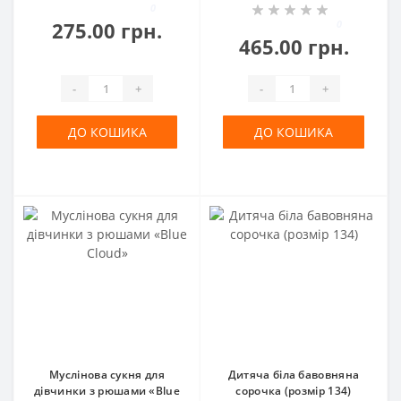
0
275.00 грн.
0
465.00 грн.
-
+
-
+
ДО КОШИКА
ДО КОШИКА
Муслінова сукня для
Дитяча біла бавовняна
дівчинки з рюшами «Blue
сорочка (розмір 134)