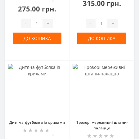
0
315.00 грн.
275.00 грн.
-
+
-
+
ДО КОШИКА
ДО КОШИКА
Дитяча футболка із крилами
Прозорі мереживні штани-
палаццо
0