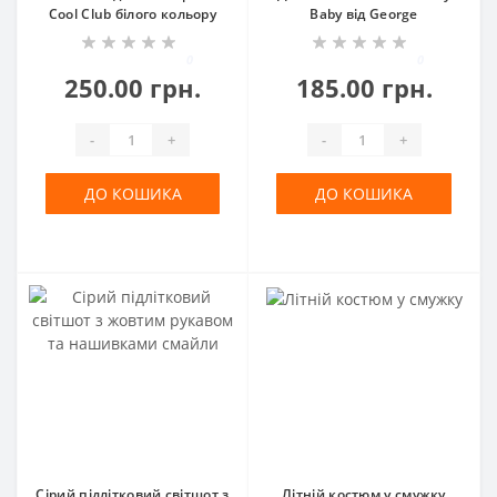
Cool Club білого кольору
Baby від George
0
0
250.00 грн.
185.00 грн.
-
+
-
+
ДО КОШИКА
ДО КОШИКА
Сірий підлітковий світшот з
Літній костюм у смужку