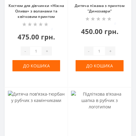
Костюм для дівчинки «Ніжна
Дитяча піжама з принтом
Олива» з воланами та
"Динозаври"
квітковим принтом
0
0
450.00 грн.
475.00 грн.
-
+
-
+
ДО КОШИКА
ДО КОШИКА