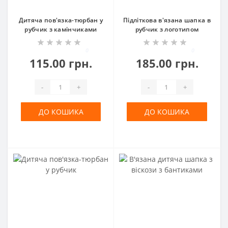
Дитяча пов'язка-тюрбан у
Підліткова в'язана шапка в
рубчик з камінчиками
рубчик з логотипом
0
0
115.00 грн.
185.00 грн.
-
+
-
+
ДО КОШИКА
ДО КОШИКА