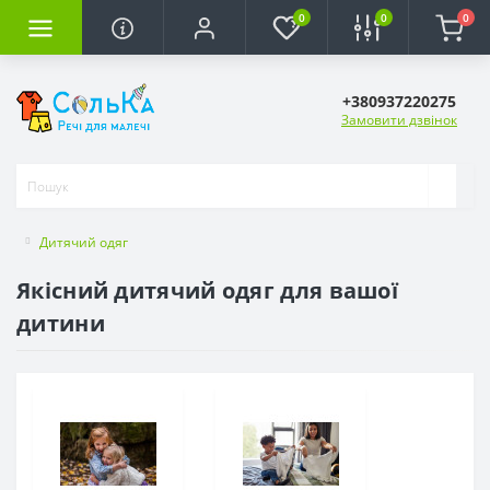
0
0
0
+380937220275
Замовити дзвінок
Дитячий одяг
Якісний дитячий одяг для вашої
дитини