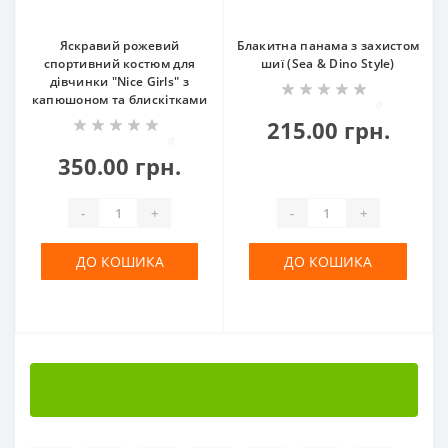
Яскравий рожевий
Блакитна панама з захистом
спортивний костюм для
шиї (Sea & Dino Style)
дівчинки "Nice Girls" з
капюшоном та блискітками
0
215.00 грн.
0
350.00 грн.
-
+
-
+
ДО КОШИКА
ДО КОШИКА