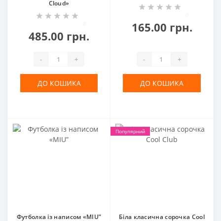
Cloud»
0
0
165.00 грн.
485.00 грн.
-
+
-
+
ДО КОШИКА
ДО КОШИКА
Популярний
Футболка із написом «MIU”
Біла класична сорочка Cool