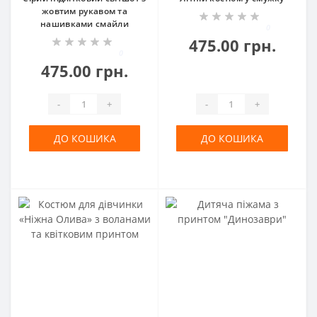
жовтим рукавом та
нашивками смайли
0
475.00 грн.
0
475.00 грн.
-
+
-
+
ДО КОШИКА
ДО КОШИКА