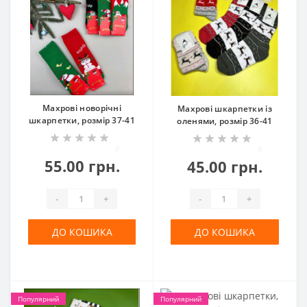
Махрові новорічні
Махрові шкарпетки із
шкарпетки, розмір 37-41
оленями, розмір 36-41
0
0
55.00 грн.
45.00 грн.
-
+
-
+
ДО КОШИКА
ДО КОШИКА
Популярний
Популярний