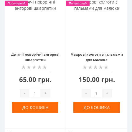
Популярний
Популярний
Дитячі новорічні ангорові
Махрові колготи з гальмами
шкарпетки
для малюка
0
0
65.00 грн.
150.00 грн.
-
+
-
+
ДО КОШИКА
ДО КОШИКА