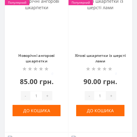
Популярний
Популярний
Новорічні ангорові
Хітові шкарпетки із шерсті
шкарпетки
лами
0
0
85.00 грн.
90.00 грн.
-
+
-
+
ДО КОШИКА
ДО КОШИКА