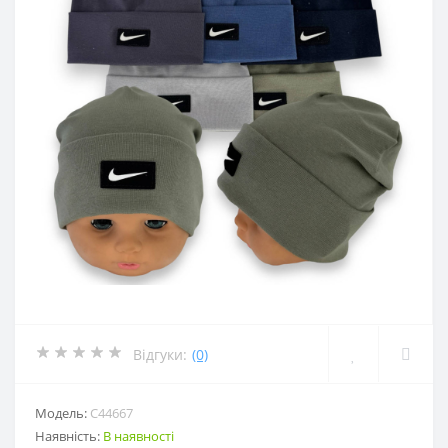
Відгуки:
(0)
Модель:
С44667
Наявність:
В наявності