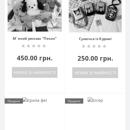
М`який рюкзак “Песик”
Сумочка із Куромі
0
0
450.00 грн.
250.00 грн.
НЕМАЄ В НАЯВНОСТІ
НЕМАЄ В НАЯВНОСТІ
Продано
Продано