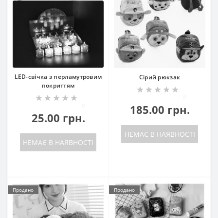
LED-свічка з перламутровим
Сірий рюкзак
покриттям
0
0
185.00 грн.
25.00 грн.
НЕМАЄ В НАЯВНОСТІ
НЕМАЄ В НАЯВНОСТІ
Продано
Продано