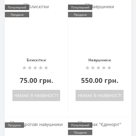
Популярний
Популярний
Продано
Продано
Блискітки
Навушники
0
0
75.00 грн.
550.00 грн.
НЕМАЄ В НАЯВНОСТІ
НЕМАЄ В НАЯВНОСТІ
Продано
Популярний
Продано