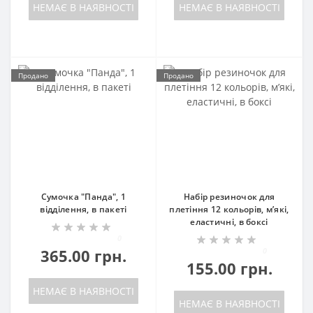
НЕМАЄ В НАЯВНОСТІ
НЕМАЄ В НАЯВНОСТІ
Продано
Продано
Сумочка "Панда", 1
Набір резиночок для
відділення, в пакеті
плетіння 12 кольорів, м’які,
еластичні, в боксі
0
365.00 грн.
0
155.00 грн.
НЕМАЄ В НАЯВНОСТІ
НЕМАЄ В НАЯВНОСТІ