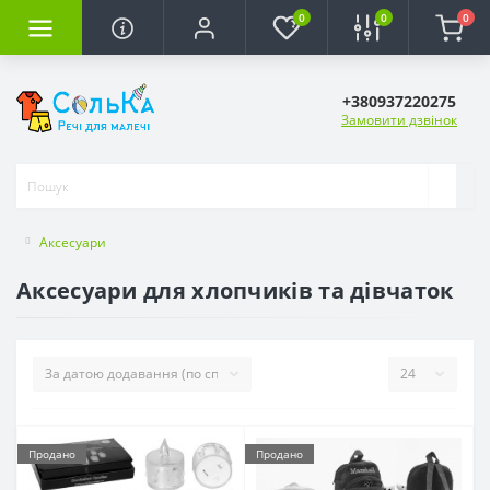
0
0
0
+380937220275
Замовити дзвінок
Аксесуари
Аксесуари для хлопчиків та дівчаток
Продано
Продано