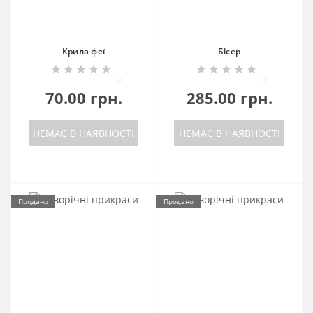
Крила феї
Бісер
0
0
70.00 грн.
285.00 грн.
НЕМАЄ В НАЯВНОСТІ
НЕМАЄ В НАЯВНОСТІ
Продано
Продано