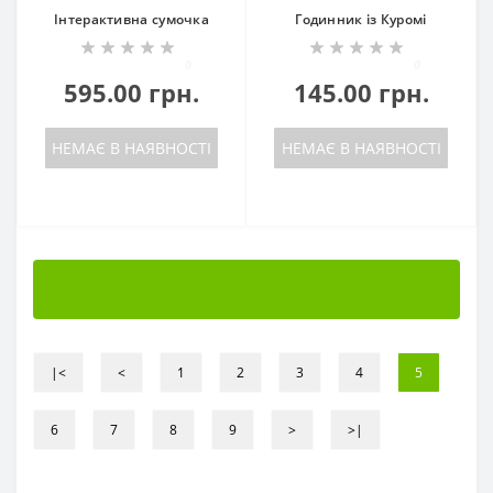
Інтерактивна сумочка
Годинник із Куромі
0
0
595.00 грн.
145.00 грн.
НЕМАЄ В НАЯВНОСТІ
НЕМАЄ В НАЯВНОСТІ
|<
<
1
2
3
4
5
6
7
8
9
>
>|