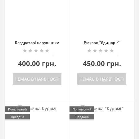
Бездротові навушники
Рюкзак "Єдиноріг"
0
0
400.00 грн.
450.00 грн.
НЕМАЄ В НАЯВНОСТІ
НЕМАЄ В НАЯВНОСТІ
Популярний
Популярний
Продано
Продано