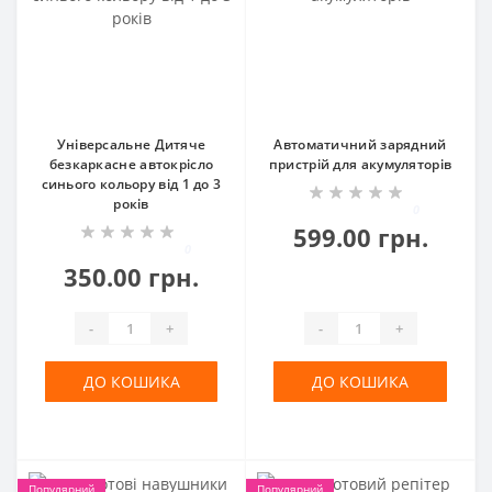
Універсальне Дитяче
Автоматичний зарядний
безкаркасне автокрісло
пристрій для акумуляторів
синього кольору від 1 до 3
років
0
599.00 грн.
0
350.00 грн.
-
+
-
+
ДО КОШИКА
ДО КОШИКА
Популярний
Популярний