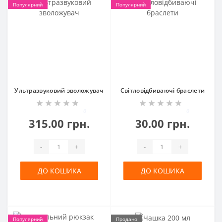
Популярний
Популярний
Ультразвуковий зволожувач
Світловідбиваючі браслети
0
0
315.00 грн.
30.00 грн.
-
+
-
+
ДО КОШИКА
ДО КОШИКА
Популярний
Продано