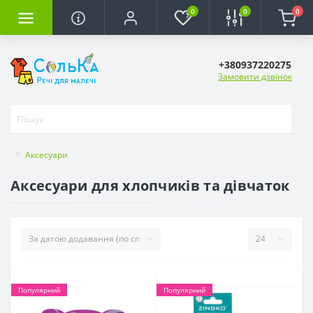
0
0
0
+380937220275
Замовити дзвінок
Аксесуари
Аксесуари для хлопчиків та дівчаток
Популярний
Популярний