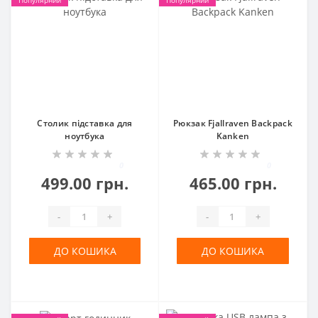
Популярний
Популярний
Столик підставка для
Рюкзак Fjallraven Backpack
ноутбука
Kanken
0
0
499.00 грн.
465.00 грн.
-
+
-
+
ДО КОШИКА
ДО КОШИКА