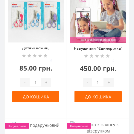
Дитячі ножиці
Навушники "Єдиноріжка"
0
0
85.00 грн.
450.00 грн.
-
+
-
+
ДО КОШИКА
ДО КОШИКА
Популярний
Популярний