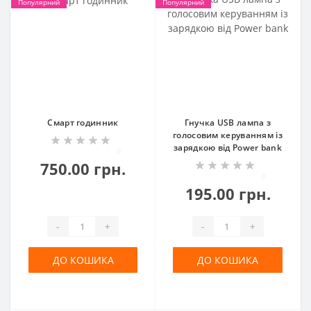
Популярний
Популярний
Смарт годинник
Гнучка USB лампа з
голосовим керуванням із
зарядкою від Power bank
0
750.00 грн.
0
195.00 грн.
-
+
-
+
ДО КОШИКА
ДО КОШИКА