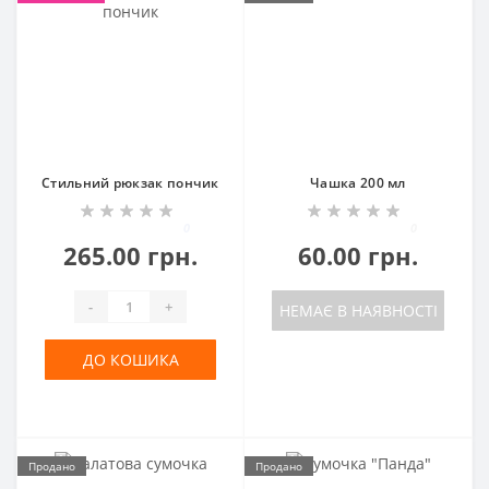
Стильний рюкзак пончик
Чашка 200 мл
0
0
265.00 грн.
60.00 грн.
-
+
НЕМАЄ В НАЯВНОСТІ
ДО КОШИКА
Продано
Продано