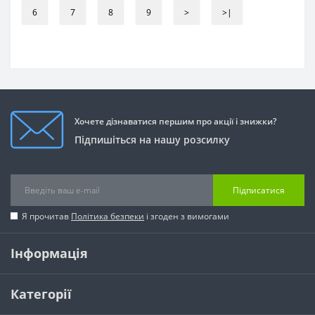
6
7
8
9
>
>|
Хочете дізнаватися першим про акції і знижки?
Підпишіться на нашу розсилку
Підписатися
Я прочитав
Політика безпеки
і згоден з вимогами
Інформація
Категорії